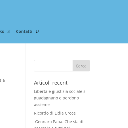
ks
Contatti
sia
Articoli recenti
Libertà e giustizia sociale si
guadagnano e perdono
assieme
Ricordo di Lidia Croce
Gennaro Papa. Che sia di