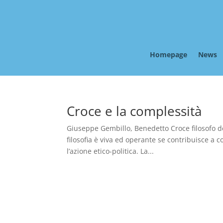
Homepage
News
Croce e la complessità
Giuseppe Gembillo, Benedetto Croce filosofo d
filosofia è viva ed operante se contribuisce a c
l’azione etico-politica. La...