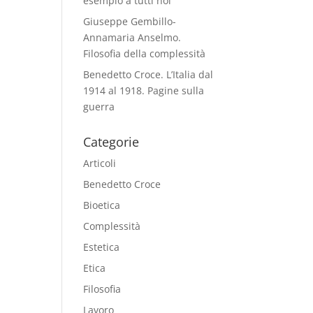
esempio a tutti noi
Giuseppe Gembillo-
Annamaria Anselmo.
Filosofia della complessità
Benedetto Croce. L’Italia dal
1914 al 1918. Pagine sulla
guerra
Categorie
Articoli
Benedetto Croce
Bioetica
Complessità
Estetica
Etica
Filosofia
Lavoro