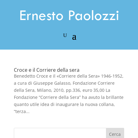
Croce e il Corriere della sera
Benedetto Croce e il «Corriere della Sera» 1946-1952,
a cura di Giuseppe Galasso, Fondazione Corriere
della Sera, Milano, 2010, pp.336, euro 35,00 La
Fondazione “Corriere della Sera” ha avuto la brillante
quanto utile idea di inaugurare la nuova collana,
“terza...