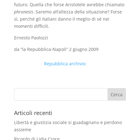
futuro. Quella che forse Aristotele avrebbe chiamato
phronesis
. Saremo all’altezza della situazione? Forse
sì, perché gli italiani danno il meglio di sé nei
momenti difficili.
Ernesto Paolozzi
da “la Repubblica-Napoli” 2 giugno 2009
Repubblica archivio
Articoli recenti
Libertà e giustizia sociale si guadagnano e perdono
assieme
Ricordo di Lidia Croce