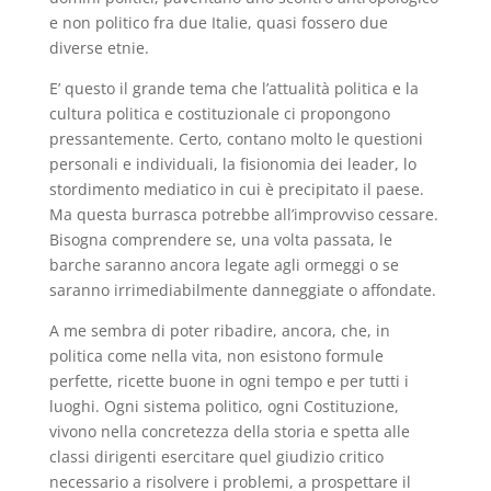
e non politico fra due Italie, quasi fossero due
diverse etnie.
E’ questo il grande tema che l’attualità politica e la
cultura politica e costituzionale ci propongono
pressantemente. Certo, contano molto le questioni
personali e individuali, la fisionomia dei leader, lo
stordimento mediatico in cui è precipitato il paese.
Ma questa burrasca potrebbe all’improvviso cessare.
Bisogna comprendere se, una volta passata, le
barche saranno ancora legate agli ormeggi o se
saranno irrimediabilmente danneggiate o affondate.
A me sembra di poter ribadire, ancora, che, in
politica come nella vita, non esistono formule
perfette, ricette buone in ogni tempo e per tutti i
luoghi. Ogni sistema politico, ogni Costituzione,
vivono nella concretezza della storia e spetta alle
classi dirigenti esercitare quel giudizio critico
necessario a risolvere i problemi, a prospettare il