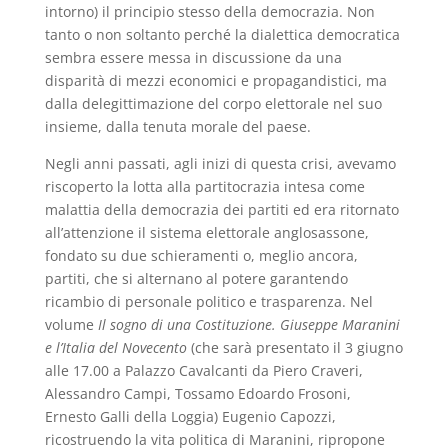
intorno) il principio stesso della democrazia. Non
tanto o non soltanto perché la dialettica democratica
sembra essere messa in discussione da una
disparità di mezzi economici e propagandistici, ma
dalla delegittimazione del corpo elettorale nel suo
insieme, dalla tenuta morale del paese.
Negli anni passati, agli inizi di questa crisi, avevamo
riscoperto la lotta alla partitocrazia intesa come
malattia della democrazia dei partiti ed era ritornato
all’attenzione il sistema elettorale anglosassone,
fondato su due schieramenti o, meglio ancora,
partiti, che si alternano al potere garantendo
ricambio di personale politico e trasparenza. Nel
volume
Il sogno di una Costituzione. Giuseppe Maranini
e l’Italia del Novecento
(che sarà presentato il 3 giugno
alle 17.00 a Palazzo Cavalcanti da Piero Craveri,
Alessandro Campi, Tossamo Edoardo Frosoni,
Ernesto Galli della Loggia) Eugenio Capozzi,
ricostruendo la vita politica di Maranini, ripropone